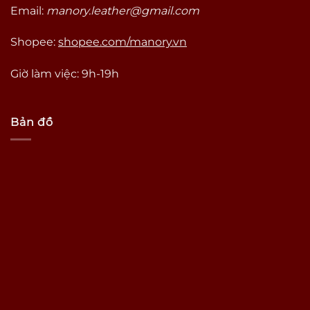
Email:
manory.leather@gmail.com
Shopee:
shopee.com/manory.vn
Giờ làm việc: 9h-19h
Bản đồ