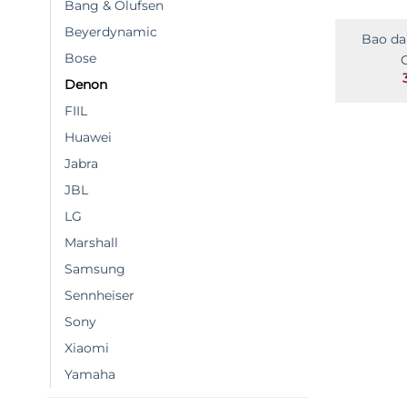
Bang & Olufsen
Beyerdynamic
Bao d
Bose
Denon
FIIL
Huawei
Jabra
JBL
LG
Marshall
Samsung
Sennheiser
Sony
Xiaomi
Yamaha