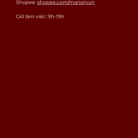
Shopee:
shopee.com/manory.vn
Giờ làm việc: 9h-19h