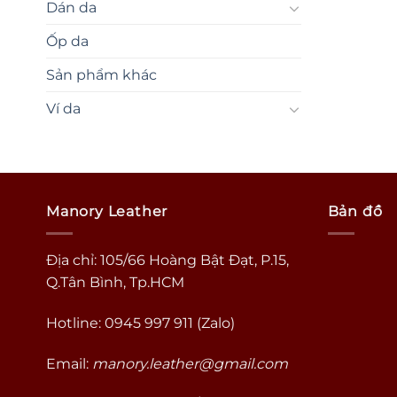
Dán da
Ốp da
Sản phẩm khác
Ví da
Manory Leather
Bản đồ
Địa chỉ: 105/66 Hoàng Bật Đạt, P.15,
Q.Tân Bình, Tp.HCM
Hotline: 0945 997 911 (Zalo)
Email:
manory.leather@gmail.com