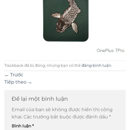
Trackback đã bị đóng, nhưng bạn có thể
đăng bình luận
.
←
Trước
Tiếp theo
→
Để lại một bình luận
Email của bạn sẽ không được hiển thị công
khai.
Các trường bắt buộc được đánh dấu
*
Bình luận
*