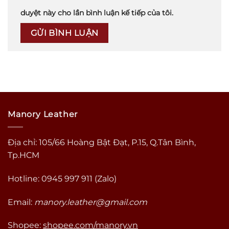
duyệt này cho lần bình luận kế tiếp của tôi.
Manory Leather
Địa chỉ: 105/66 Hoàng Bật Đạt, P.15, Q.Tân Bình,
Tp.HCM
Hotline: 0945 997 911 (Zalo)
Email:
manory.leather@gmail.com
Shopee:
shopee.com/manory.vn