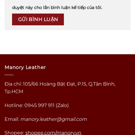
duyệt này cho lần bình luận kế tiếp của tôi.
Manory Leather
Địa chỉ: 105/66 Hoàng Bật Đạt, P.15, Q.Tân Bình,
Tp.HCM
Hotline: 0945 997 911 (Zalo)
Email:
manory.leather@gmail.com
Shopee:
shopee.com/manory.vn