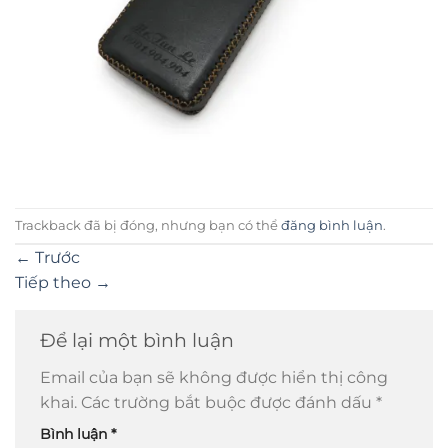
Trackback đã bị đóng, nhưng bạn có thể
đăng bình luận
.
←
Trước
Tiếp theo
→
Để lại một bình luận
Email của bạn sẽ không được hiển thị công
khai.
Các trường bắt buộc được đánh dấu
*
Bình luận
*