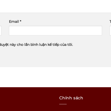
Email
*
duyệt này cho lần bình luận kế tiếp của tôi.
Chính sách