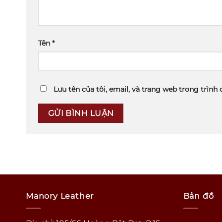
Tên
*
Lưu tên của tôi, email, và trang web trong trình 
Manory Leather
Bản đồ