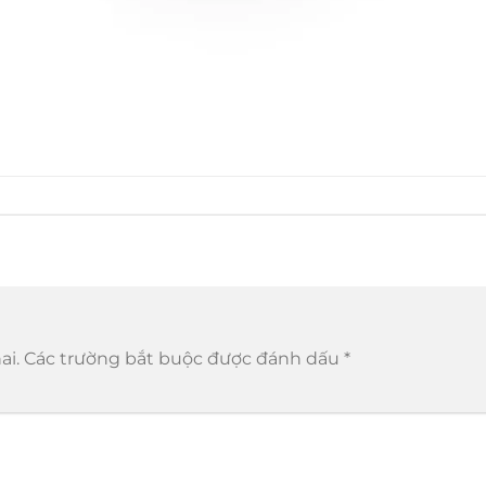
ai.
Các trường bắt buộc được đánh dấu
*