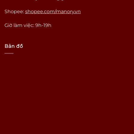
Shopee:
shopee.com/manory.vn
Giờ làm việc: 9h-19h
Bản đồ