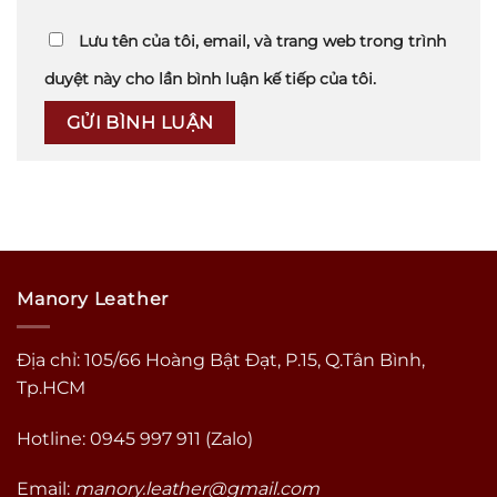
Lưu tên của tôi, email, và trang web trong trình
duyệt này cho lần bình luận kế tiếp của tôi.
Manory Leather
Địa chỉ: 105/66 Hoàng Bật Đạt, P.15, Q.Tân Bình,
Tp.HCM
Hotline: 0945 997 911 (Zalo)
Email:
manory.leather@gmail.com