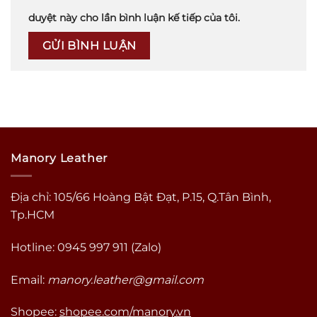
duyệt này cho lần bình luận kế tiếp của tôi.
Manory Leather
Địa chỉ: 105/66 Hoàng Bật Đạt, P.15, Q.Tân Bình,
Tp.HCM
Hotline: 0945 997 911 (Zalo)
Email:
manory.leather@gmail.com
Shopee:
shopee.com/manory.vn