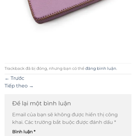
Trackback đã bị đóng, nhưng bạn có thể
đăng bình luận
.
←
Trước
Tiếp theo
→
Để lại một bình luận
Email của bạn sẽ không được hiển thị công
khai.
Các trường bắt buộc được đánh dấu
*
Bình luận
*