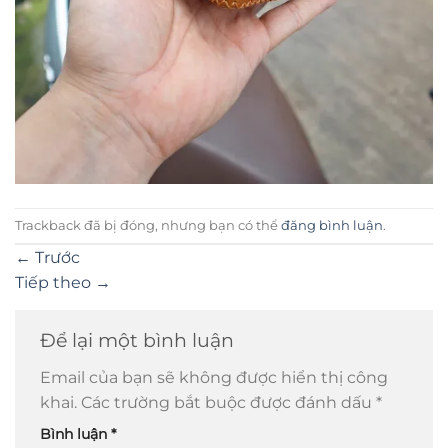
Trackback đã bị đóng, nhưng bạn có thể
đăng bình luận
.
←
Trước
Tiếp theo
→
Để lại một bình luận
Email của bạn sẽ không được hiển thị công
khai.
Các trường bắt buộc được đánh dấu
*
Bình luận
*