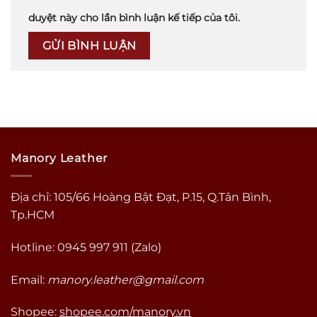
duyệt này cho lần bình luận kế tiếp của tôi.
Manory Leather
Địa chỉ: 105/66 Hoàng Bật Đạt, P.15, Q.Tân Bình,
Tp.HCM
Hotline: 0945 997 911 (Zalo)
Email:
manory.leather@gmail.com
Shopee:
shopee.com/manory.vn