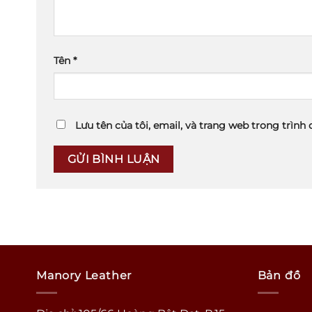
Tên
*
Lưu tên của tôi, email, và trang web trong trình 
Manory Leather
Bản đồ