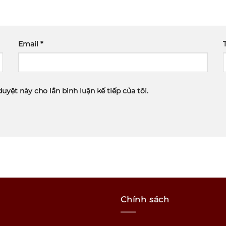
Email
*
duyệt này cho lần bình luận kế tiếp của tôi.
Chính sách