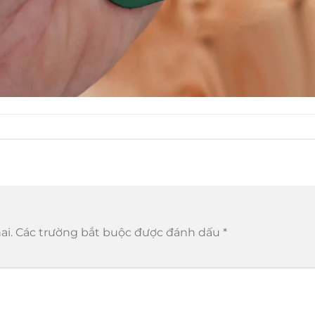
ai.
Các trường bắt buộc được đánh dấu
*