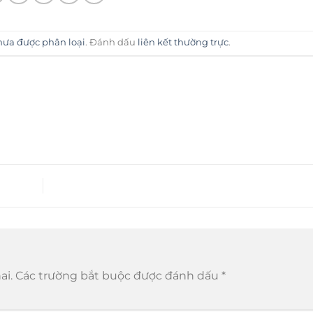
ưa được phân loại
. Đánh dấu
liên kết thường trực
.
ai.
Các trường bắt buộc được đánh dấu
*