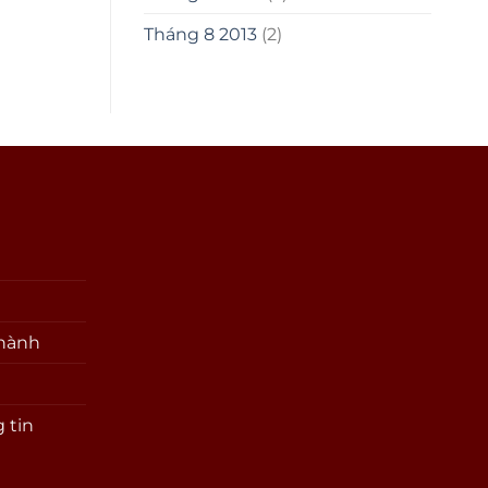
Tháng 8 2013
(2)
 hành
 tin