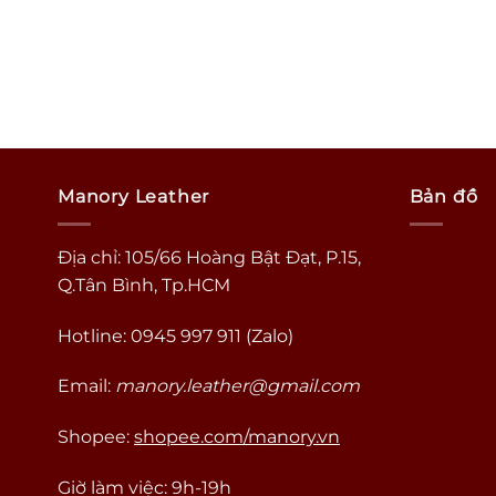
Manory Leather
Bản đồ
Địa chỉ: 105/66 Hoàng Bật Đạt, P.15,
Q.Tân Bình, Tp.HCM
Hotline: 0945 997 911 (Zalo)
Email:
manory.leather@gmail.com
Shopee:
shopee.com/manory.vn
Giờ làm việc: 9h-19h