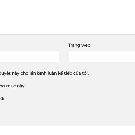
Trang web
duyệt này cho lần bình luận kế tiếp của tôi.
cho mục này
ới