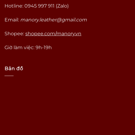
Hotline: 0945 997 911 (Zalo)
Email:
manory.leather@gmail.com
Shopee:
shopee.com/manory.vn
Giờ làm việc: 9h-19h
Bản đồ