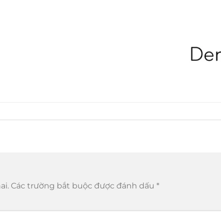
ai.
Các trường bắt buộc được đánh dấu
*