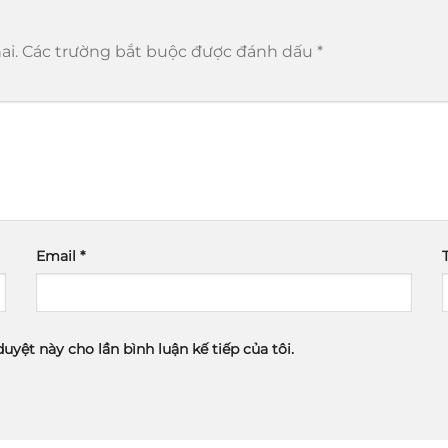
ai.
Các trường bắt buộc được đánh dấu
*
Email
*
duyệt này cho lần bình luận kế tiếp của tôi.