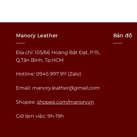
Manory Leather
Bản đồ
Địa chỉ: 105/66 Hoàng Bật Đạt, P.15,
Q.Tân Bình, Tp.HCM
Hotline: 0945 997 911 (Zalo)
Email:
manory.leather@gmail.com
Shopee:
shopee.com/manory.vn
Giờ làm việc: 9h-19h