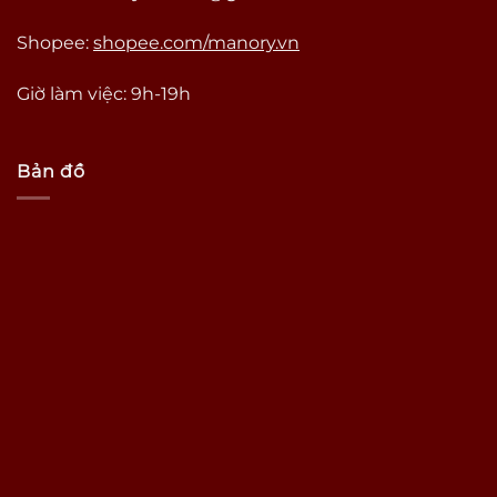
Shopee:
shopee.com/manory.vn
Giờ làm việc: 9h-19h
Bản đồ