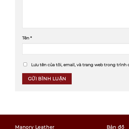
Tên
*
Lưu tên của tôi, email, và trang web trong trình 
Manory Leather
Bản đồ