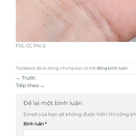
FIIL CC Pro 2
Trackback đã bị đóng, nhưng bạn có thể
đăng bình luận
.
←
Trước
Tiếp theo
→
Để lại một bình luận
Email của bạn sẽ không được hiển thị công kh
Bình luận
*