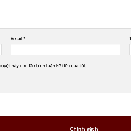
Email
*
duyệt này cho lần bình luận kế tiếp của tôi.
Chính sách