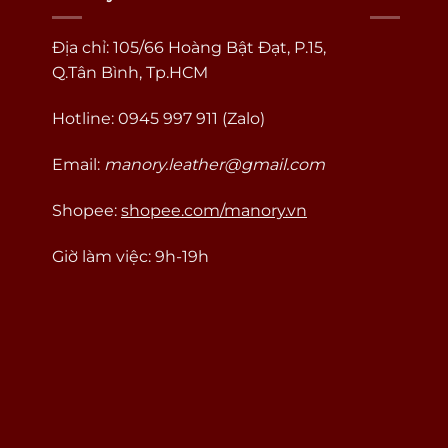
Địa chỉ: 105/66 Hoàng Bật Đạt, P.15,
Q.Tân Bình, Tp.HCM
Hotline: 0945 997 911 (Zalo)
Email:
manory.leather@gmail.com
Shopee:
shopee.com/manory.vn
Giờ làm việc: 9h-19h