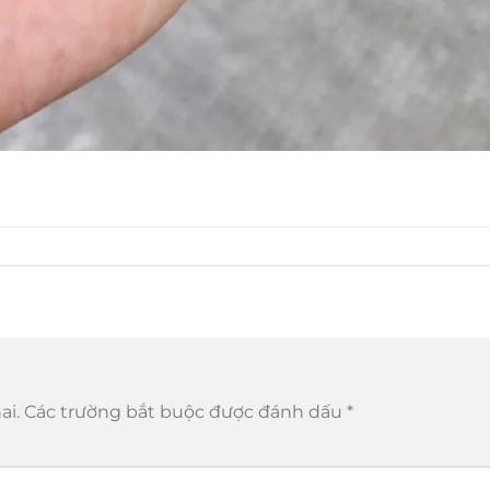
ai.
Các trường bắt buộc được đánh dấu
*