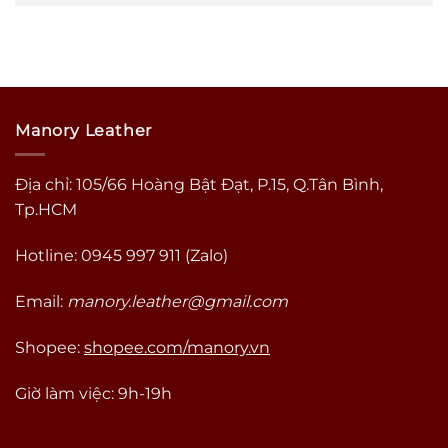
Manory Leather
Địa chỉ: 105/66 Hoàng Bật Đạt, P.15, Q.Tân Bình,
Tp.HCM
Hotline: 0945 997 911 (Zalo)
Email:
manory.leather@gmail.com
Shopee:
shopee.com/manory.vn
Giờ làm việc: 9h-19h