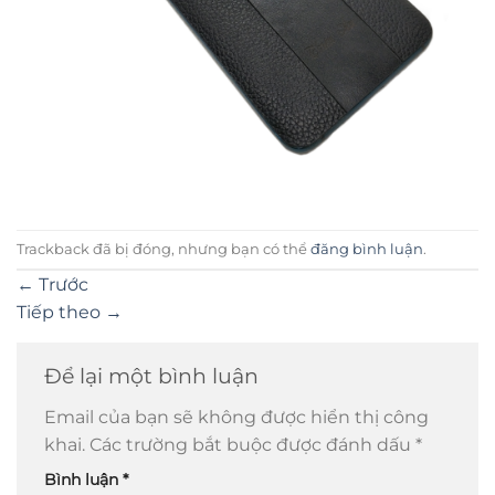
Trackback đã bị đóng, nhưng bạn có thể
đăng bình luận
.
←
Trước
Tiếp theo
→
Để lại một bình luận
Email của bạn sẽ không được hiển thị công
khai.
Các trường bắt buộc được đánh dấu
*
Bình luận
*