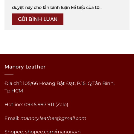
duyệt này cho lần bình luận kế tiếp của tôi.
Manory Leather
Địa chỉ: 105/66 Hoàng Bật Đạt, P.15, Q.Tân Bình,
Tp.HCM
Hotline: 0945 997 911 (Zalo)
Email:
manory.leather@gmail.com
Shopee:
shopee.com/manory.vn