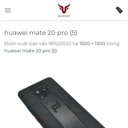
Bỏ
qua
nội
dung
huawei mate 20 pro (5)
Được xuất bản vào
18/12/2020
tại
1500 × 1500
trong
huawei mate 20 pro (5)