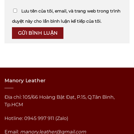
Lưu tên của tôi, email, và trang web trong trình
duyệt này cho lần bình luận kế tiếp của tôi.
Manory Leather
Địa chỉ: 105/66 Hoàng Bật Đạt, P.15, Q.Tân Bình,
Tp.HCM
Hotline: 0945 997 911 (Zalo)
Email:
manory.leather@gmail.com