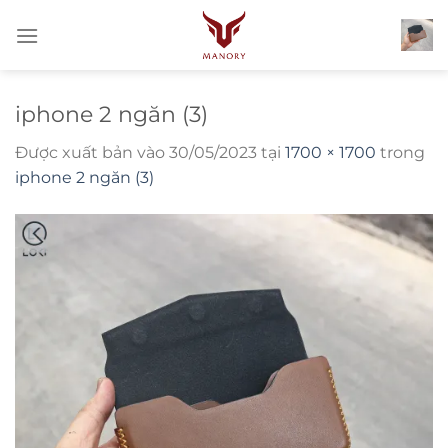
Bỏ
qua
nội
dung
iphone 2 ngăn (3)
Được xuất bản vào
30/05/2023
tại
1700 × 1700
trong
iphone 2 ngăn (3)