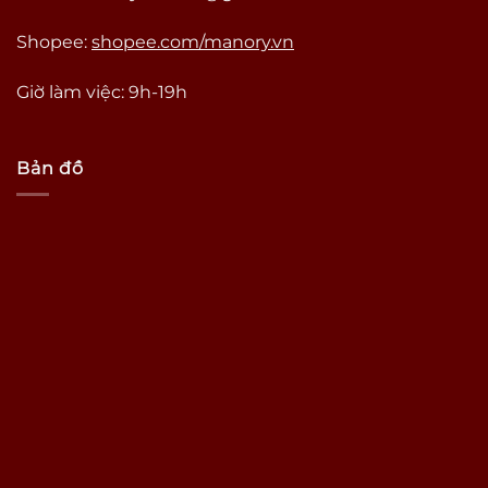
Shopee:
shopee.com/manory.vn
Giờ làm việc: 9h-19h
Bản đồ