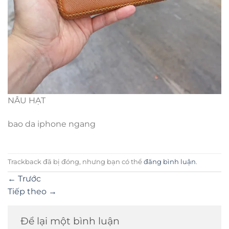
NÂU HẠT
bao da iphone ngang
Trackback đã bị đóng, nhưng bạn có thể
đăng bình luận
.
←
Trước
Tiếp theo
→
Để lại một bình luận