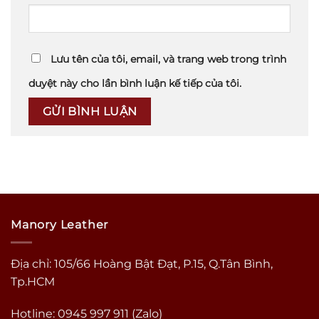
Lưu tên của tôi, email, và trang web trong trình
duyệt này cho lần bình luận kế tiếp của tôi.
Manory Leather
Địa chỉ: 105/66 Hoàng Bật Đạt, P.15, Q.Tân Bình,
Tp.HCM
Hotline: 0945 997 911 (Zalo)