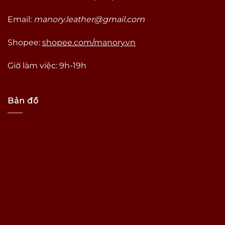
Email:
manory.leather@gmail.com
Shopee:
shopee.com/manory.vn
Giờ làm việc: 9h-19h
Bản đồ