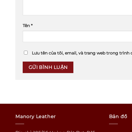
Tên
*
Lưu tên của tôi, email, và trang web trong trình 
Manory Leather
Bản đồ