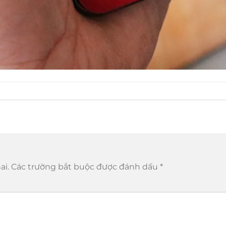
ai.
Các trường bắt buộc được đánh dấu
*