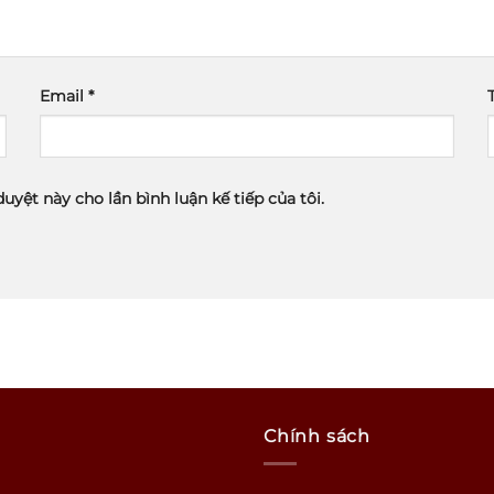
Email
*
duyệt này cho lần bình luận kế tiếp của tôi.
Chính sách