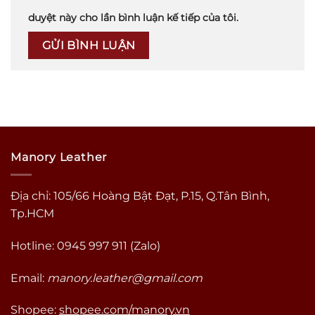
duyệt này cho lần bình luận kế tiếp của tôi.
Manory Leather
Địa chỉ: 105/66 Hoàng Bật Đạt, P.15, Q.Tân Bình,
Tp.HCM
Hotline: 0945 997 911 (Zalo)
Email:
manory.leather@gmail.com
Shopee:
shopee.com/manory.vn