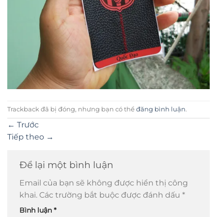
Trackback đã bị đóng, nhưng bạn có thể
đăng bình luận
.
←
Trước
Tiếp theo
→
Để lại một bình luận
Email của bạn sẽ không được hiển thị công
khai.
Các trường bắt buộc được đánh dấu
*
Bình luận
*