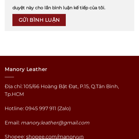
duyệt này cho lần bình luận kế tiếp của tôi.
Manory Leather
Địa chỉ: 105/66 Hoàng Bật Đạt, P.15, Q.Tân Bình,
Tp.HCM
Hotline: 0945 997 911 (Zalo)
Email:
manory.leather@gmail.com
Shopee:
shopee.com/manory.vn