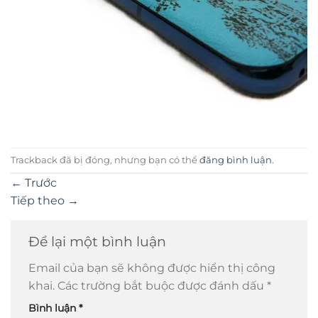
Trackback đã bị đóng, nhưng bạn có thể
đăng bình luận
.
←
Trước
Tiếp theo
→
Để lại một bình luận
Email của bạn sẽ không được hiển thị công
khai.
Các trường bắt buộc được đánh dấu
*
Bình luận
*