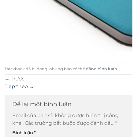
Trackback đã bị đóng, nhưng bạn có thể
đăng bình luận
.
←
Trước
Tiếp theo
→
Để lại một bình luận
Email của bạn sẽ không được hiển thị công
khai.
Các trường bắt buộc được đánh dấu
*
Bình luận
*