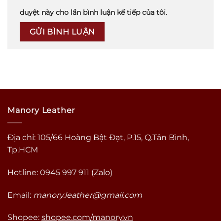
duyệt này cho lần bình luận kế tiếp của tôi.
Manory Leather
Địa chỉ: 105/66 Hoàng Bật Đạt, P.15, Q.Tân Bình,
Tp.HCM
Hotline: 0945 997 911 (Zalo)
Email:
manory.leather@gmail.com
Shopee:
shopee.com/manory.vn