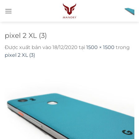
Bỏ
qua
nội
dung
pixel 2 XL (3)
Được xuất bản vào
18/12/2020
tại
1500 × 1500
trong
pixel 2 XL (3)