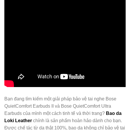
Bạn đang tìm kiếm một giải pháp bảo vệ tai nghe Bose
QuietComfort Earbuds II và Bose QuietComfort Ultra
Earbuds của mình một cách tinh tế và thời trang?
Bao da
Loki Leather
chính là sản phẩm hoàn hảo dành cho bạn.
Được chế tác từ da thật 100%, bao da không chỉ bảo vệ tai