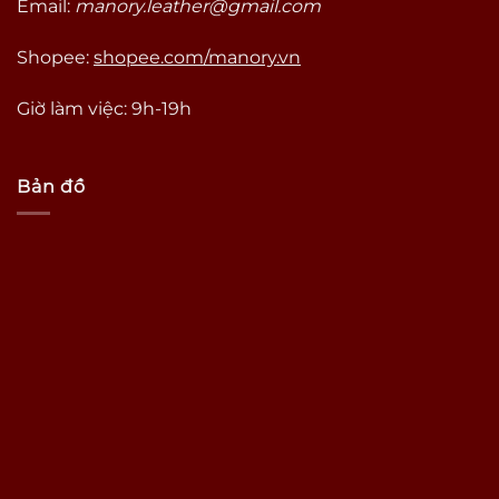
Email:
manory.leather@gmail.com
Shopee:
shopee.com/manory.vn
Giờ làm việc: 9h-19h
Bản đồ