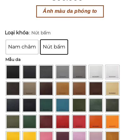
Ảnh màu da phóng to
Loại khóa
: Nút bấm
Nam châm
Nút bấm
Mẫu da