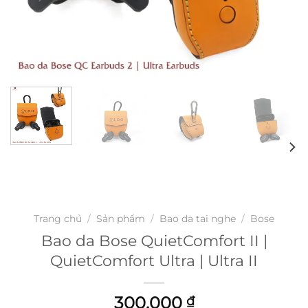
Trang chủ
/
Sản phẩm
/
Bao da tai nghe
/
Bose
Bao da Bose QuietComfort II |
QuietComfort Ultra | Ultra II
300.000
₫