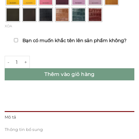
XÓA
Bạn có muốn khắc tên lên sản phẩm không?
Bao da Bose QuietComfort II | QuietComfort Ultra | Ultra II số
Thêm vào giỏ hàng
Mô tả
Thông tin bổ sung