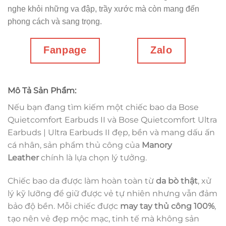
nghe khỏi những va đập, trầy xước mà còn mang đến
phong cách và sang trọng.
Fanpage
Zalo
Mô Tả Sản Phẩm:
Nếu bạn đang tìm kiếm một chiếc bao da Bose
Quietcomfort Earbuds II và Bose Quietcomfort Ultra
Earbuds | Ultra Earbuds II đẹp, bền và
mang dấu ấn
cá nhân, sản phẩm thủ công của
Manory
Leather
chính là lựa chọn lý tưởng.
Chiếc bao da được làm hoàn toàn từ
da bò thật
, xử
lý kỹ lưỡng để giữ được vẻ tự nhiên nhưng vẫn đảm
bảo độ bền. Mỗi chiếc được
may tay thủ công 100%
,
tạo nên vẻ đẹp mộc mạc, tinh tế mà không sản