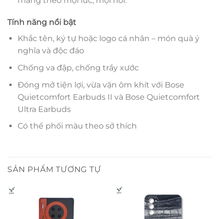
mang theo mọi lúc, mọi nơi.
Tính năng nổi bật
Khắc tên, ký tự hoặc logo cá nhân – món quà ý
nghĩa và độc đáo
Chống va đập, chống trầy xước
Đóng mở tiện lợi, vừa vặn ôm khít với Bose
Quietcomfort Earbuds II và Bose Quietcomfort
Ultra Earbuds
Có thể phối màu theo sở thích
SẢN PHẨM TƯƠNG TỰ