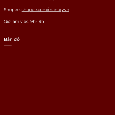
Shopee:
shopee.com/manory.vn
Giờ làm việc: 9h-19h
Bản đồ