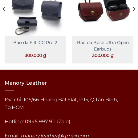
Bao da FIIL CC Pro 2
Bao da Bose Ultra Open
Earbuds
300.000
₫
300.000
₫
Manory Leather
Địa chỉ: 105/66 Hoàng Bật Đạt, P.15, Q.Tân Bình,
Tp.HCM
Hotline: 0945 997 911 (Zalo)
Email:
manory.leather@gmail.com