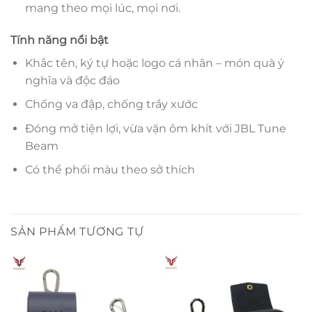
mang theo mọi lúc, mọi nơi.
Tính năng nổi bật
Khắc tên, ký tự hoặc logo cá nhân – món quà ý
nghĩa và độc đáo
Chống va đập, chống trầy xước
Đóng mở tiện lợi, vừa vặn ôm khít với JBL Tune
Beam
Có thể phối màu theo sở thích
SẢN PHẨM TƯƠNG TỰ