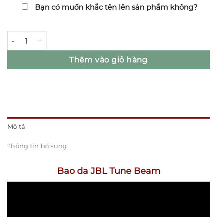
Bạn có muốn khắc tên lên sản phẩm không?
Bao da JBL Tune Beam số lượng
Thêm vào giỏ hàng
Mô tả
Thông tin bổ sung
Bao da JBL Tune Beam