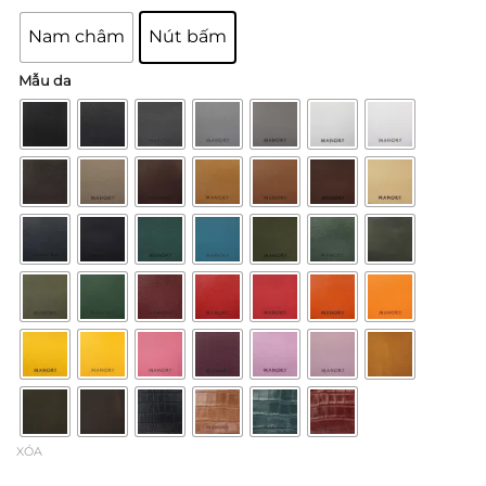
Nam châm
Nút bấm
Mẫu da
XÓA