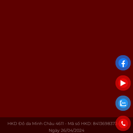
HKD Đồ da Minh Châu 4611 - Mã số HKD: 8413698373-001
Ngày 26/04/2024