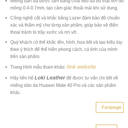
Miếng dán da được làm bằng chất liệu da bò thật với độ
mỏng 0.4-0.7mm, tạo cảm giác thoải mái khi sử dụng.
Công nghệ cắt và khắc bằng Lazer đảm bảo độ chuẩn
xác và thẩm mỹ cho từng sản phẩm, giúp bảo vệ điện
thoại tránh bị trầy xước và rơi vỡ.
Quý khách có thể khắc tên, hình, họa tiết và tạo kiểu tùy
theo ý thích để thể hiện phong cách, cá tính của mình
trên sản phẩm.
link website
Trang hình mẫu tham khảo:
Loki Leather
Hãy liên hệ
để được tư vấn chi tiết về
miếng dán da Huawei Mate 40 Pro và các sản phẩm
khác.
Fanpage