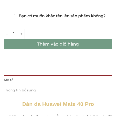
Bạn có muốn khắc tên lên sản phẩm không?
Dán da Huawei Mate 40 Pro số lượng
Thêm vào giỏ hàng
Mô tả
Thông tin bổ sung
Dán da Huawei Mate 40 Pro