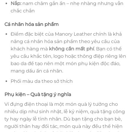
Nắp:
nam châm gắn ẩn – nhẹ nhàng nhưng vẫn
chắc chắn
Cá nhân hóa sản phẩm
Điểm đặc biệt của Manory Leather chính là khả
năng cá nhân hóa sản phẩm theo yêu cầu của
khách hàng mà
không cần mất phí
. Bạn có thể
yêu cầu khắc tên, logo hoặc thông điệp riêng lên
bao da để tạo nên một món phụ kiện độc đáo,
mang dấu ấn cá nhân.
Phối màu da theo sở thích
Phụ kiện – Quà tặng ý nghĩa
Ví đựng điện thoại là một món quà lý tưởng cho
nhiều dịp như sinh nhật, lễ kỷ niệm, quà tặng công
ty hay ngày lễ tình nhân. Dù bạn tặng cho bạn bè,
người thân hay đối tác, món quà này đều thể hiện