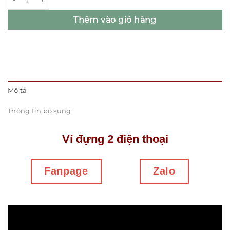
Thêm vào giỏ hàng
Mô tả
Thông tin bổ sung
Ví đựng 2 điện thoại
Fanpage
Zalo