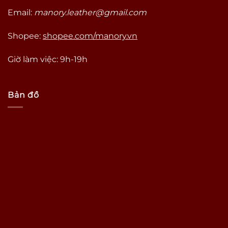
Email:
manory.leather@gmail.com
Shopee:
shopee.com/manory.vn
Giờ làm việc: 9h-19h
Bản đồ