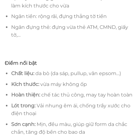
làm kích thước cho vừa
Ngăn tiền: rộng rãi, đựng thẳng tờ tiền
Ngăn đựng thẻ: đựng vừa thẻ ATM, CMND, giấy
tờ,…
Điểm nổi bật
Chất liệu:
da bò (da sáp, pullup, vân epsom…)
Kích thước:
vừa máy không ốp
Hoàn thiện:
chế tác thủ công, may tay hoàn toàn
Lót trong:
Vải nhung êm ái, chống trầy xước cho
điện thoại
Sơn cạnh:
Mịn, đều màu, giúp giữ form da chắc
chắn, tăng độ bền cho bao da