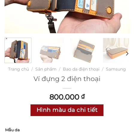
Trang chủ
/
Sản phẩm
/
Bao da điện thoại
/
Samsung
Ví đựng 2 điện thoại
800.000
₫
Hình màu da chi tiết
Mẫu da