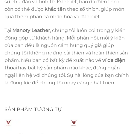
sự chu đáo và tinh tế. Đặc biệt, bao da điện thoại
còn có thể được
khắc tên
theo sở thích, giúp món
quà thêm phần cá nhân hóa và đặc biệt.
Tại
Manory Leather
, chúng tôi luôn coi trọng ý kiến
đóng góp từ khách hàng. Mỗi phản hồi, mỗi ý kiến
của bạn đều là nguồn cảm hứng quý giá giúp
chúng tôi không ngừng cải thiện và hoàn thiện sản
phẩm. Nếu bạn có bất kỳ đề xuất nào về
ví da
điện
thoại
hay bất kỳ sản phẩm nào khác, đừng ngần
ngại liên hệ với chúng tôi. Sự hài lòng của bạn chính
là động lực để chúng tôi ngày càng phát triển.
SẢN PHẨM TƯƠNG TỰ