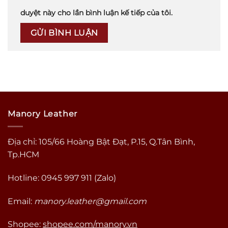
duyệt này cho lần bình luận kế tiếp của tôi.
Manory Leather
Địa chỉ: 105/66 Hoàng Bật Đạt, P.15, Q.Tân Bình,
Tp.HCM
Hotline: 0945 997 911 (Zalo)
Email:
manory.leather@gmail.com
Shopee:
shopee.com/manory.vn