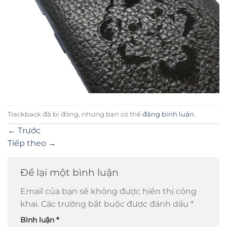
Trackback đã bị đóng, nhưng bạn có thể
đăng bình luận
.
←
Trước
Tiếp theo
→
Để lại một bình luận
Email của bạn sẽ không được hiển thị công
khai.
Các trường bắt buộc được đánh dấu
*
Bình luận
*