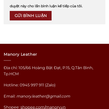
duyệt này cho lần bình luận kế tiếp của tôi.
Manory Leather
Địa chỉ: 105/66 Hoàng Bật Đạt, P.15, Q.Tân Bình,
Tp.HCM
Hotline: 0945 997 911 (Zalo)
Email:
manory.leather@gmail.com
Shopee:
shopee.com/manory.vn