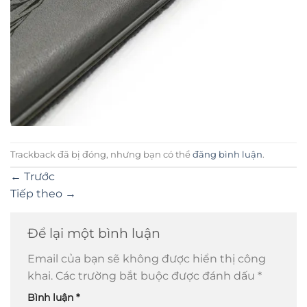
Trackback đã bị đóng, nhưng bạn có thể
đăng bình luận
.
←
Trước
Tiếp theo
→
Để lại một bình luận
Email của bạn sẽ không được hiển thị công
khai.
Các trường bắt buộc được đánh dấu
*
Bình luận
*