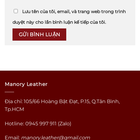
Lưu tên của tôi, email, và trang web trong trình
duyệt này cho lần bình luận kế tiếp của tôi.
Manory Leather
Địa chỉ: 105/66 Hoàng Bật Đạt, P.15, Q.Tân Bình,
Tp.HCM
Hotline: 0945 997 911 (Zalo)
Email:
manory.leather@gmail.com