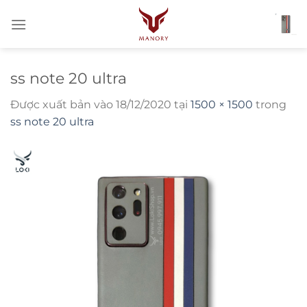
Bỏ
qua
nội
dung
ss note 20 ultra
Được xuất bản vào
18/12/2020
tại
1500 × 1500
trong
ss note 20 ultra