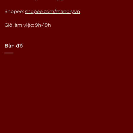
Shopee:
shopee.com/manory.vn
Giờ làm việc: 9h-19h
Bản đồ