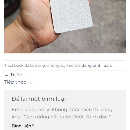
Trackback đã bị đóng, nhưng bạn có thể
đăng bình luận
.
←
Trước
Tiếp theo
→
Để lại một bình luận
Email của bạn sẽ không được hiển thị công
khai.
Các trường bắt buộc được đánh dấu
*
Bình luận
*