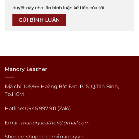
duyệt này cho lần bình luận kế tiếp của tôi.
Manory Leather
Địa chỉ: 105/66 Hoàng Bật Đạt, P.15, Q.Tân Bình,
Tp.HCM
Hotline: 0945 997 911 (Zalo)
Email:
manory.leather@gmail.com
Shopee:
shopee.com/manory.vn