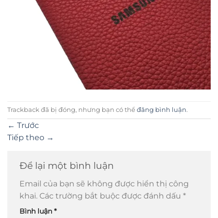
Trackback đã bị đóng, nhưng bạn có thể
đăng bình luận
.
←
Trước
Tiếp theo
→
Để lại một bình luận
Email của bạn sẽ không được hiển thị công
khai.
Các trường bắt buộc được đánh dấu
*
Bình luận
*