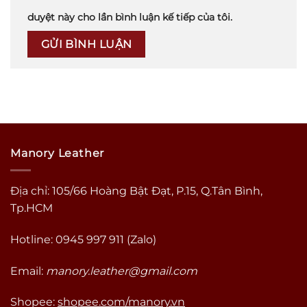
duyệt này cho lần bình luận kế tiếp của tôi.
Manory Leather
Địa chỉ: 105/66 Hoàng Bật Đạt, P.15, Q.Tân Bình,
Tp.HCM
Hotline: 0945 997 911 (Zalo)
Email:
manory.leather@gmail.com
Shopee:
shopee.com/manory.vn