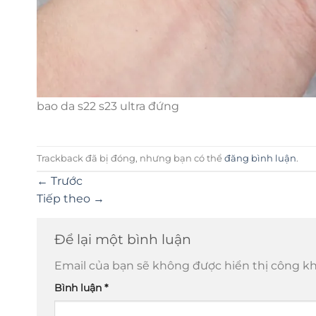
bao da s22 s23 ultra đứng
Trackback đã bị đóng, nhưng bạn có thể
đăng bình luận
.
←
Trước
Tiếp theo
→
Để lại một bình luận
Email của bạn sẽ không được hiển thị công kh
Bình luận
*