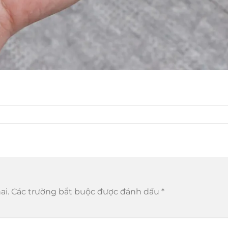
ai.
Các trường bắt buộc được đánh dấu
*