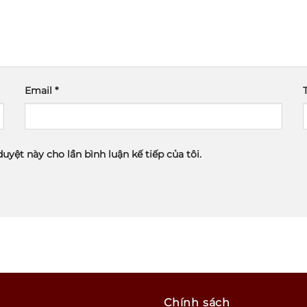
Email
*
duyệt này cho lần bình luận kế tiếp của tôi.
Chính sách