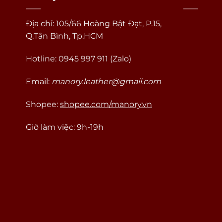
Địa chỉ: 105/66 Hoàng Bật Đạt, P.15,
Q.Tân Bình, Tp.HCM
Hotline: 0945 997 911 (Zalo)
Email:
manory.leather@gmail.com
Shopee:
shopee.com/manory.vn
Giờ làm việc: 9h-19h