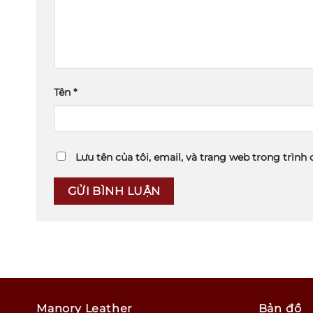
Tên
*
Lưu tên của tôi, email, và trang web trong trình 
Manory Leather
Bản đồ