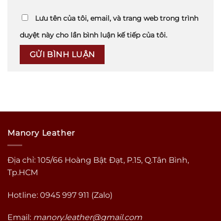
Lưu tên của tôi, email, và trang web trong trình
duyệt này cho lần bình luận kế tiếp của tôi.
Manory Leather
Địa chỉ: 105/66 Hoàng Bật Đạt, P.15, Q.Tân Bình,
Tp.HCM
Hotline: 0945 997 911 (Zalo)
Email:
manory.leather@gmail.com