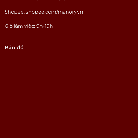
Shopee:
shopee.com/manory.vn
Giờ làm việc: 9h-19h
Bản đồ