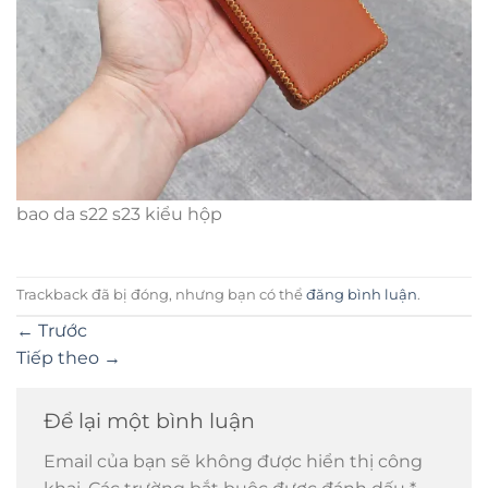
bao da s22 s23 kiểu hộp
Trackback đã bị đóng, nhưng bạn có thể
đăng bình luận
.
←
Trước
Tiếp theo
→
Để lại một bình luận
Email của bạn sẽ không được hiển thị công