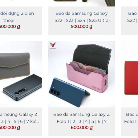
đôi đựng 2 điện
Bao da Samsung Galaxy
Bao 
thoại
S22 | S23 | S24 | S25 Ultra
S22 |
600.000
₫
500.000
₫
kiểu hộp
Samsung Galaxy Z
Bao da Samsung Galaxy Z
Bao 
 3 | 4 | 5 | 6 | 7 kiểu
Fold 1 | 2 | 3 | 4 | 5 | 6 | 7
Fold 1 |
500.000
₫
600.000
₫
ngang
kèm ngăn tiền