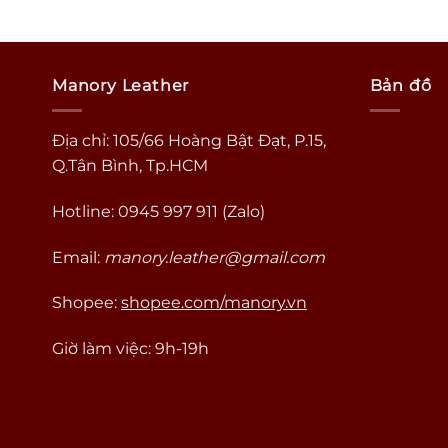
Manory Leather
Bản đồ
Địa chỉ: 105/66 Hoàng Bật Đạt, P.15,
Q.Tân Bình, Tp.HCM
Hotline: 0945 997 911 (Zalo)
Email:
manory.leather@gmail.com
Shopee:
shopee.com/manory.vn
Giờ làm việc: 9h-19h