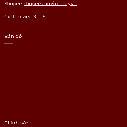
Shopee:
shopee.com/manory.vn
Giờ làm việc: 9h-19h
Bản đồ
Chính sách