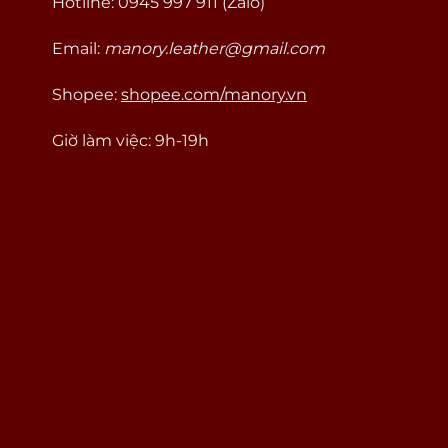
Hotline: 0945 997 911 (Zalo)
Email:
manory.leather@gmail.com
Shopee:
shopee.com/manory.vn
Giờ làm việc: 9h-19h