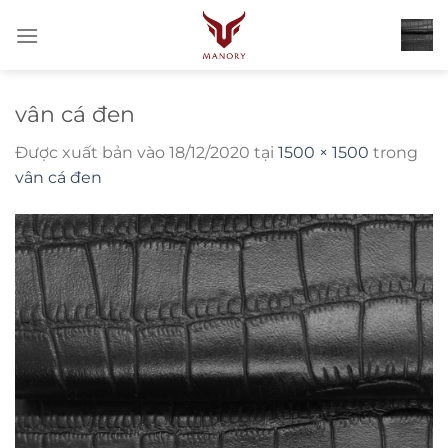
Bỏ
qua
nội
dung
vân cá đen
Được xuất bản vào
18/12/2020
tại
1500 × 1500
trong
vân cá đen