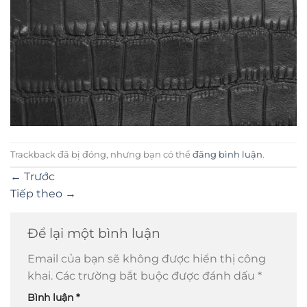
Trackback đã bị đóng, nhưng bạn có thể
đăng bình luận
.
←
Trước
Tiếp theo
→
Để lại một bình luận
Email của bạn sẽ không được hiển thị công
khai.
Các trường bắt buộc được đánh dấu
*
Bình luận
*