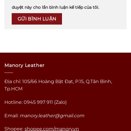
duyệt này cho lần bình luận kế tiếp của tôi.
Manory Leather
Địa chỉ: 105/66 Hoàng Bật Đạt, P.15, Q.Tân Bình,
Tp.HCM
Hotline: 0945 997 911 (Zalo)
Email:
manory.leather@gmail.com
Shopee:
shopee.com/manory.vn