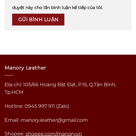
duyệt này cho lần bình luận kế tiếp của tôi.
Manory Leather
Địa chỉ: 105/66 Hoàng Bật Đạt, P.15, Q.Tân Bình,
Tp.HCM
Hotline: 0945 997 911 (Zalo)
Email:
manory.leather@gmail.com
Shopee:
shopee.com/manory.vn