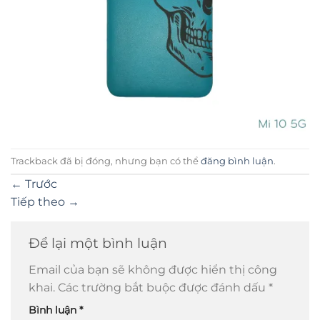
Trackback đã bị đóng, nhưng bạn có thể
đăng bình luận
.
←
Trước
Tiếp theo
→
Để lại một bình luận
Email của bạn sẽ không được hiển thị công
khai.
Các trường bắt buộc được đánh dấu
*
Bình luận
*