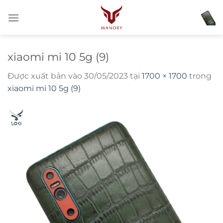
Bỏ
qua
nội
dung
xiaomi mi 10 5g (9)
Được xuất bản vào
30/05/2023
tại
1700 × 1700
trong
xiaomi mi 10 5g (9)