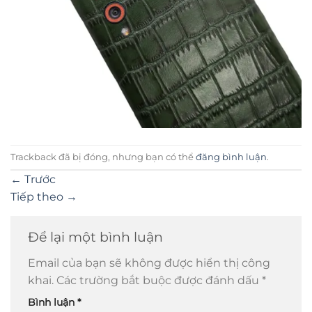
Trackback đã bị đóng, nhưng bạn có thể
đăng bình luận
.
←
Trước
Tiếp theo
→
Để lại một bình luận
Email của bạn sẽ không được hiển thị công
khai.
Các trường bắt buộc được đánh dấu
*
Bình luận
*