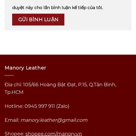
duyệt này cho lần bình luận kế tiếp của tôi.
Manory Leather
Địa chỉ: 105/66 Hoàng Bật Đạt, P.15, Q.Tân Bình,
Tp.HCM
Hotline: 0945 997 911 (Zalo)
Email:
manory.leather@gmail.com
Shopee:
shopee.com/manory.vn