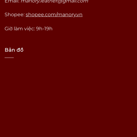
Email:
manory.leather@gmail.com
Shopee:
shopee.com/manory.vn
Giờ làm việc: 9h-19h
Bản đồ