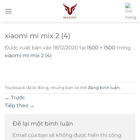
Bỏ
qua
nội
dung
xiaomi mi mix 2 (4)
Được xuất bản vào
18/12/2020
tại
1500 × 1500
trong
xiaomi mi mix 2 (4)
Trackback đã bị đóng, nhưng bạn có thể
đăng bình luận
.
←
Trước
Tiếp theo
→
Để lại một bình luận
Email của bạn sẽ không được hiển thị công