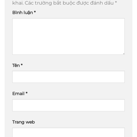
khai.
Các trường bắt buộc được đánh dấu
*
Bình luận
*
Tên
*
Email
*
Trang web