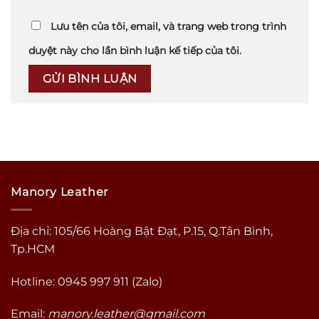
Lưu tên của tôi, email, và trang web trong trình
duyệt này cho lần bình luận kế tiếp của tôi.
Manory Leather
Địa chỉ: 105/66 Hoàng Bật Đạt, P.15, Q.Tân Bình,
Tp.HCM
Hotline: 0945 997 911 (Zalo)
Email:
manory.leather@gmail.com