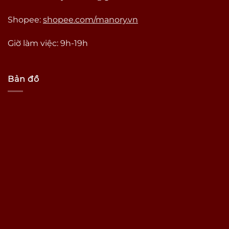
Shopee:
shopee.com/manory.vn
Giờ làm việc: 9h-19h
Bản đồ