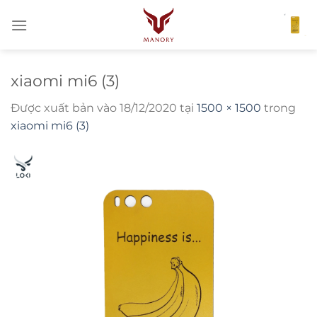
Bỏ
qua
nội
dung
xiaomi mi6 (3)
Được xuất bản vào
18/12/2020
tại
1500 × 1500
trong
xiaomi mi6 (3)