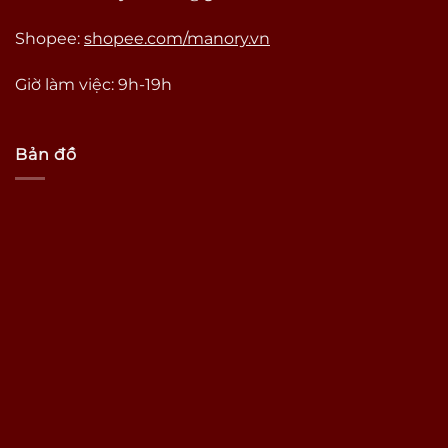
Shopee:
shopee.com/manory.vn
Giờ làm việc: 9h-19h
Bản đồ