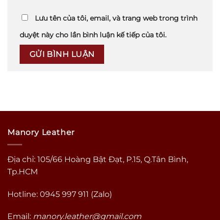
Lưu tên của tôi, email, và trang web trong trình
duyệt này cho lần bình luận kế tiếp của tôi.
Manory Leather
Địa chỉ: 105/66 Hoàng Bật Đạt, P.15, Q.Tân Bình,
Tp.HCM
Hotline: 0945 997 911 (Zalo)
Email:
manory.leather@gmail.com