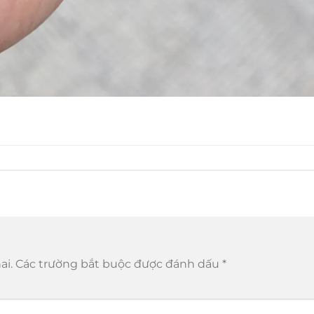
ai.
Các trường bắt buộc được đánh dấu
*