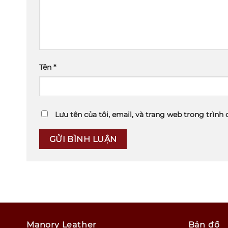
Tên
*
Lưu tên của tôi, email, và trang web trong trình 
Manory Leather
Bản đồ