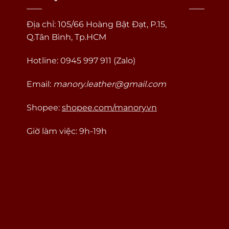
Địa chỉ: 105/66 Hoàng Bật Đạt, P.15,
Q.Tân Bình, Tp.HCM
Hotline: 0945 997 911 (Zalo)
Email:
manory.leather@gmail.com
Shopee:
shopee.com/manory.vn
Giờ làm việc: 9h-19h