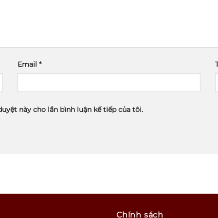
Email
*
duyệt này cho lần bình luận kế tiếp của tôi.
Chính sách