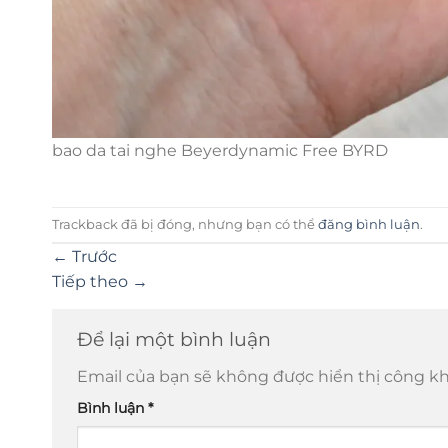
bao da tai nghe Beyerdynamic Free BYRD
Trackback đã bị đóng, nhưng bạn có thể
đăng bình luận
.
←
Trước
Tiếp theo
→
Để lại một bình luận
Email của bạn sẽ không được hiển thị công kh
Bình luận
*