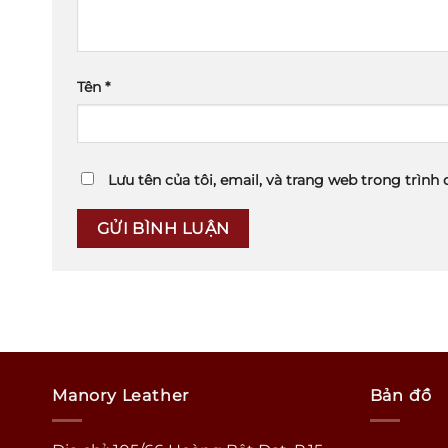
Tên
*
Lưu tên của tôi, email, và trang web trong trình 
Manory Leather
Bản đồ