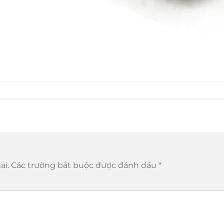
ai.
Các trường bắt buộc được đánh dấu
*