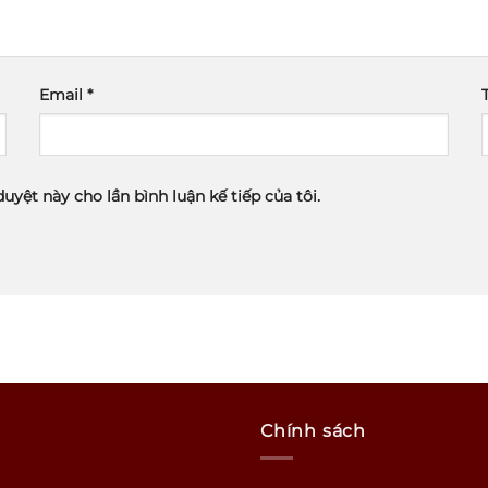
Email
*
duyệt này cho lần bình luận kế tiếp của tôi.
Chính sách