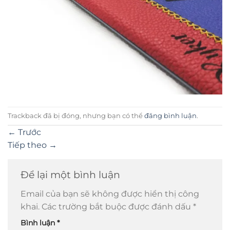
Trackback đã bị đóng, nhưng bạn có thể
đăng bình luận
.
←
Trước
Tiếp theo
→
Để lại một bình luận
Email của bạn sẽ không được hiển thị công
khai.
Các trường bắt buộc được đánh dấu
*
Bình luận
*