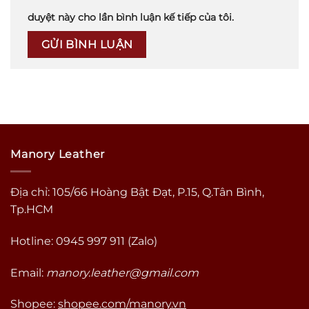
duyệt này cho lần bình luận kế tiếp của tôi.
Manory Leather
Địa chỉ: 105/66 Hoàng Bật Đạt, P.15, Q.Tân Bình,
Tp.HCM
Hotline: 0945 997 911 (Zalo)
Email:
manory.leather@gmail.com
Shopee:
shopee.com/manory.vn